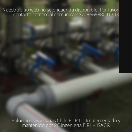
Nuestro sitio web no se encuentra disponible. Por favor, para
contacto comercial comunicarse al +56988041743
Soluciones Sanitarias Chile E.I.R.L – Implementado y
mantenido por PC Ingeniería EIRL – ISAC®