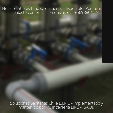
Nuestro sitio web no se encuentra disponible. Por favor, para
contacto comercial comunicarse al +56988041743
Soluciones Sanitarias Chile E.I.R.L – Implementado y
mantenido por PC Ingeniería EIRL – ISAC®