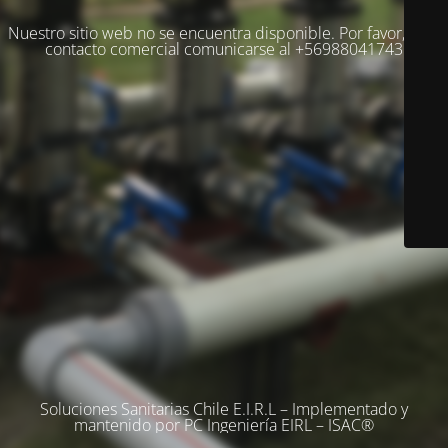
Nuestro sitio web no se encuentra disponible. Por favor, para
contacto comercial comunicarse al +56988041743
Soluciones Sanitarias Chile E.I.R.L – Implementado y
mantenido por PC Ingeniería EIRL – ISAC®